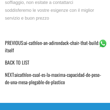
soffiaggio, non esitate a contattarci
soddisferemo le vostre esigenze con il miglior
servizio e buon prezzo
PREVIOUS:
ai-cathlon-an-adirondack-chair-that-builds-
itself
BACK TO LIST
NEXT:
aicathlon-cual-es-la-maxima-capacidad-de-peso-
de-una-mesa-plegable-de-plastico