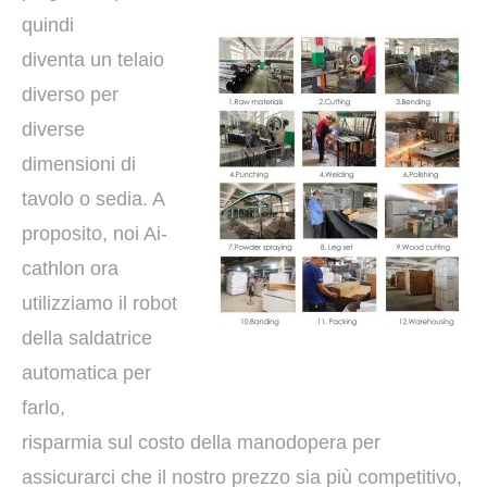
quindi
diventa un telaio
diverso per
diverse
dimensioni di
tavolo o sedia. A
proposito, noi Ai-
cathlon ora
utilizziamo il robot
della saldatrice
automatica per
farlo,
risparmia sul costo della manodopera per
assicurarci che il nostro prezzo sia più competitivo,