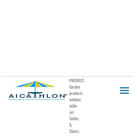
PRODUCT
Garden
products
outdoor
table
set
Tables
&
Chairs