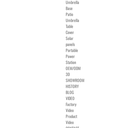
Umbrella
Base
Patio
Umbrella
Table
Cover
Solar
panels
Portable
Power
Station
OEM/ODM
3D
SHOWROOM
HISTORY
BLOG
VIDEO
Factory
Video
Product
Video