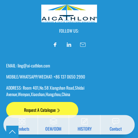
FOLLOW US:
EMAIL: ling@ai-cathlon.com
MOBILE/WHATSAPP/WECHAT: +86 137 0650 2990
ADDRESS: Room 401,No.58 Xiangshan Road,Shidai
Avenue,Wenyan,Xiaoshan,Hangzhou,China
Request A Catalogue
Products
OEM/ODM
HISTORY
Contact